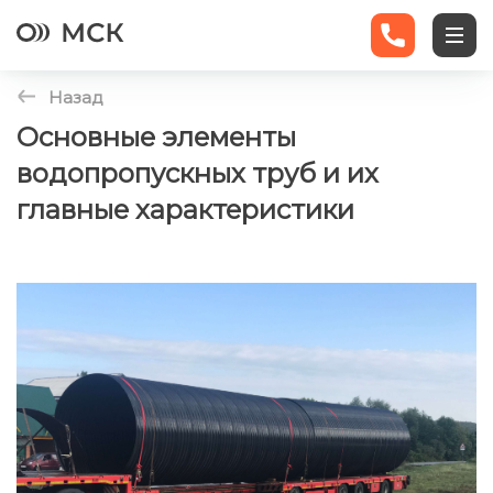
Назад
Ограждения
Основные элементы
водопропускных труб и их
Экраны
главные характеристики
Трубы
Статьи
Новости
Контакты